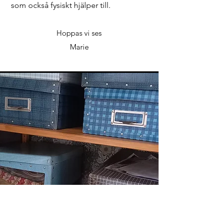
som också fysiskt hjälper till.
Hoppas vi ses
Marie