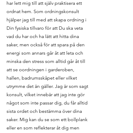
har lett mig till att själv praktisera ett
ordnat hem. Som ordningskonsult
hjälper jag till med att skapa ordning i
Din fysiska tillvaro för att Du ska veta
vad du har och ha lätt att hitta dina
saker, men också för att spara på den
energi som annars går åt att leta och
minska den stress som alltid går åt till
att se oordningen i garderoben,
hallen, badrumsskåpet eller vilket
utrymme det än gäller. Jag är som sagt
konsult, vilket innebär att jag inte gör
något som inte passar dig, du får alltid
sista ordet och bestämma över dina
saker. Mig kan du se som ett bollplank
eller en som reflekterar åt dig men